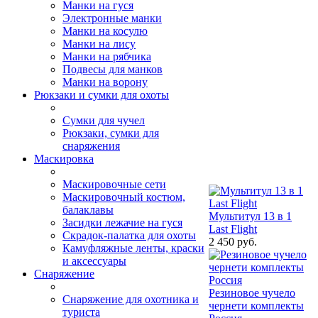
Манки на гуся
Электронные манки
Манки на косулю
Манки на лису
Манки на рябчика
Подвесы для манков
Манки на ворону
Рюкзаки и сумки для охоты
Сумки для чучел
Рюкзаки, сумки для
снаряжения
Маскировка
Маскировочные сети
Маскировочный костюм,
балаклавы
Мультитул 13 в 1
Засидки лежачие на гуся
Last Flight
Скрадок-палатка для охоты
2 450 руб.
Камуфляжные ленты, краски
и аксессуары
Снаряжение
Резиновое чучело
Снаряжение для охотника и
чернети комплекты
туриста