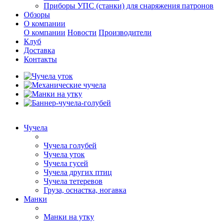
Приборы УПС (станки) для снаряжения патронов
Обзоры
О компании
О компании
Новости
Производители
Клуб
Доставка
Контакты
Чучела
Чучела голубей
Чучела уток
Чучела гусей
Чучела других птиц
Чучела тетеревов
Груза, оснастка, ногавка
Манки
Манки на утку