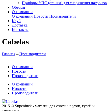
Приборы УПС (станки) для снаряжения патронов
Обзоры
О компании
О компании
Новости
Производители
Клуб
Доставка
Контакты
Cabelas
Главная
→
Производители
О компании
Новости
Производители
О компании
Новости
Производители
2015 © Superduck - магазин для охоты на уток, гусей и
хищников