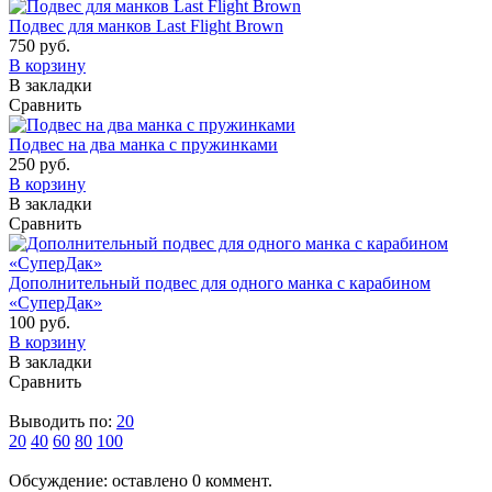
Подвес для манков Last Flight Brown
750 руб.
В корзину
В закладки
Сравнить
Подвес на два манка с пружинками
250 руб.
В корзину
В закладки
Сравнить
Дополнительный подвес для одного манка с карабином
«СуперДак»
100 руб.
В корзину
В закладки
Сравнить
Выводить по:
20
20
40
60
80
100
Обсуждение: оставлено 0 коммент.