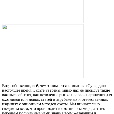
Вот, собственно, всё, чем занимается компания «Супердак» в
настоящее время. Будьте уверены, мимо нас не пройдут такие
важные события, как появление рынке нового снаряжения для
охотников или новых статей в зарубежных и отечественных
изданиях с описанием методов охоты. Мы внимательно
следим за всем, что происходит в охотничьем мире, а затем
передаём полученные нами знания всем желающим и,