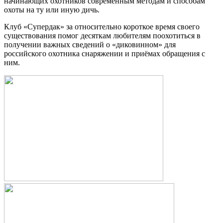
начинающих охотников современным методам и способам
охоты на ту или иную дичь.
Клуб «Супердак» за относительно короткое время своего
существования помог десяткам любителям поохотиться в
получении важных сведений о «диковинном» для
российского охотника снаряжении и приёмах обращения с
ним.