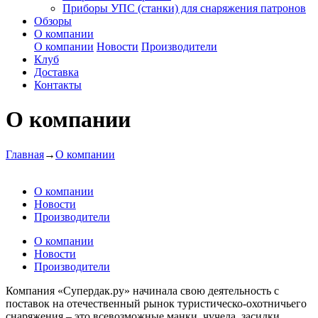
Приборы УПС (станки) для снаряжения патронов
Обзоры
О компании
О компании
Новости
Производители
Клуб
Доставка
Контакты
О компании
Главная
→
О компании
О компании
Новости
Производители
О компании
Новости
Производители
Компания «Супердак.ру» начинала свою деятельность с
поставок на отечественный рынок туристическо-охотничьего
снаряжения – это всевозможные манки, чучела, засидки,