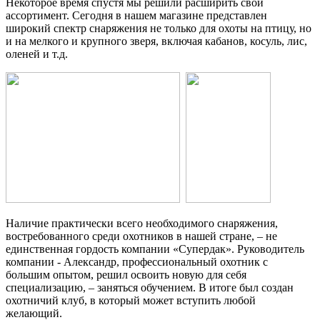
Некоторое время спустя мы решили расширить свой
ассортимент. Сегодня в нашем магазине представлен
широкий спектр снаряжения не только для охоты на птицу, но
и на мелкого и крупного зверя, включая кабанов, косуль, лис,
оленей и т.д.
Наличие практически всего необходимого снаряжения,
востребованного среди охотников в нашей стране, – не
единственная гордость компании «Супердак». Руководитель
компании - Александр, профессиональный охотник с
большим опытом, решил освоить новую для себя
специализацию, – заняться обучением. В итоге был создан
охотничий клуб, в который может вступить любой
желающий.