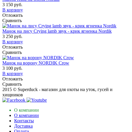
3 150 руб.
В корзину
Отложить
Сравнить
Манок на лису Crying lamb звук - крик ягненка Nordik
3 250 руб.
В корзину
Отложить
Сравнить
Манок на ворону NORDIK Crow
3 100 руб.
В корзину
Отложить
Сравнить
2015 © Superduck - магазин для охоты на уток, гусей и
хищников
О компании
О компании
Контакты
Доставка
Оплата