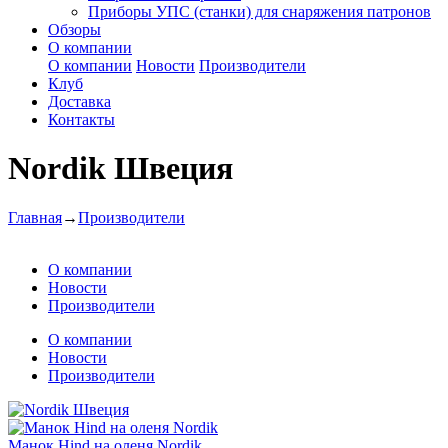
Приборы УПС (станки) для снаряжения патронов
Обзоры
О компании
О компании
Новости
Производители
Клуб
Доставка
Контакты
Nordik Швеция
Главная
→
Производители
О компании
Новости
Производители
О компании
Новости
Производители
Манок Hind на оленя Nordik