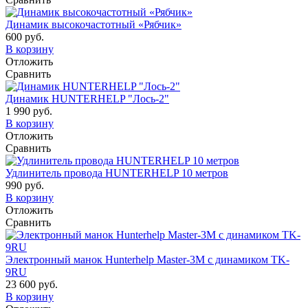
Динамик высокочастотный «Рябчик»
600 руб.
В корзину
Отложить
Сравнить
Динамик HUNTERHELP "Лось-2"
1 990 руб.
В корзину
Отложить
Сравнить
Удлинитель провода HUNTERHELP 10 метров
990 руб.
В корзину
Отложить
Сравнить
Электронный манок Hunterhelp Master-3М с динамиком TK-
9RU
23 600 руб.
В корзину