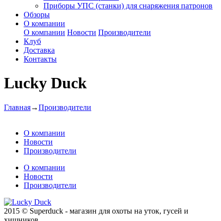
Приборы УПС (станки) для снаряжения патронов
Обзоры
О компании
О компании
Новости
Производители
Клуб
Доставка
Контакты
Lucky Duck
Главная
→
Производители
О компании
Новости
Производители
О компании
Новости
Производители
2015 © Superduck - магазин для охоты на уток, гусей и
хищников