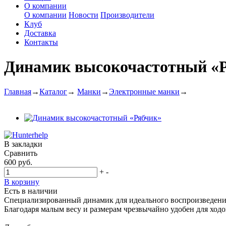
О компании
О компании
Новости
Производители
Клуб
Доставка
Контакты
Динамик высокочастотный «
Главная
→
Каталог
→
Манки
→
Электронные манки
→
В закладки
Сравнить
600 руб.
+
-
В корзину
Есть в наличии
Специализированный динамик для идеального воспроизведения
Благодаря малым весу и размерам чрезвычайно удобен для ходо