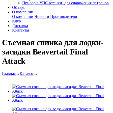
Приборы УПС (станки) для снаряжения патронов
Обзоры
О компании
О компании
Новости
Производители
Клуб
Доставка
Контакты
Съемная спинка для лодки-
засидки Beavertail Final
Attack
Главная
→
Каталог
→