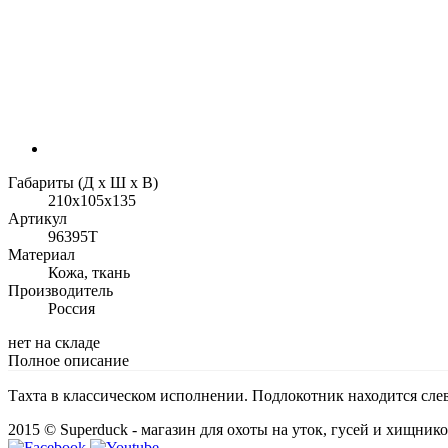
Габариты (Д х Ш х В)
210x105x135
Артикул
96395Т
Материал
Кожа, ткань
Производитель
Россия
нет на складе
Полное описание
Тахта в классическом исполнении. Подлокотник находится слева
2015 © Superduck - магазин для охоты на уток, гусей и хищник