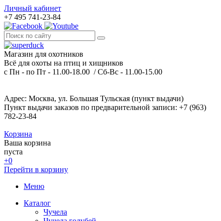
Личный кабинет
+7 495 741-23-84
Магазин для охотников
Всё для охоты на птиц и хищников
с Пн - по Пт - 11.00-18.00 / Сб-Вс - 11.00-15.00
Адрес: Москва, ул. Большая Тульская (пункт выдачи)
Пункт выдачи заказов по предварительной записи: +7 (963)
782-23-84
Корзина
Ваша корзина
пуста
+0
Перейти в корзину
Меню
Каталог
Чучела
Чучела голубей