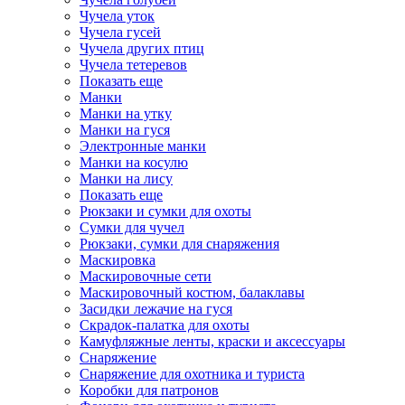
Чучела уток
Чучела гусей
Чучела других птиц
Чучела тетеревов
Показать еще
Манки
Манки на утку
Манки на гуся
Электронные манки
Манки на косулю
Манки на лису
Показать еще
Рюкзаки и сумки для охоты
Сумки для чучел
Рюкзаки, сумки для снаряжения
Маскировка
Маскировочные сети
Маскировочный костюм, балаклавы
Засидки лежачие на гуся
Скрадок-палатка для охоты
Камуфляжные ленты, краски и аксессуары
Снаряжение
Снаряжение для охотника и туриста
Коробки для патронов