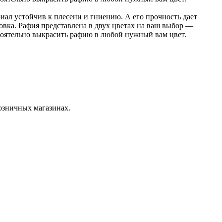
иал устойчив к плесени и гниению. А его прочность дает
овка. Рафия представлена в двух цветах на ваш выбор —
остоятельно выкрасить рафию в любой нужный вам цвет.
розничных магазинах.