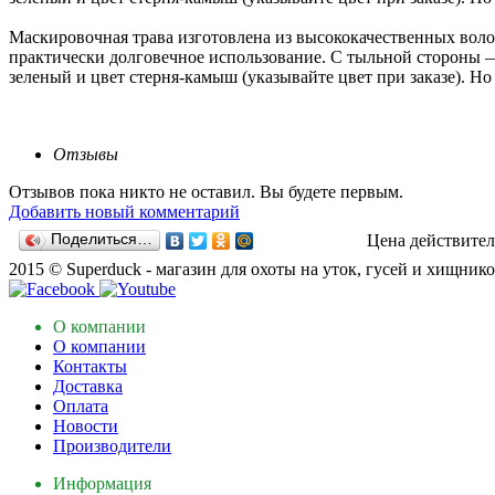
Маскировочная трава изготовлена из высококачественных волок
практически долговечное использование. С тыльной стороны —
зеленый и цвет стерня-камыш (указывайте цвет при заказе). Н
Отзывы
Отзывов пока никто не оставил. Вы будете первым.
Добавить новый комментарий
Поделиться…
Цена действител
2015 © Superduck - магазин для охоты на уток, гусей и хищник
О компании
О компании
Контакты
Доставка
Оплата
Новости
Производители
Информация