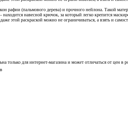
он рафии (пальмового дерева) и прочного нейлона. Такой матер
 находится навесной крючок, за который легко крепится маскир
о даже этой раскраской можно не ограничиваться, а взять и сам
ьна только для интернет-магазина и может отличаться от цен в 
ов