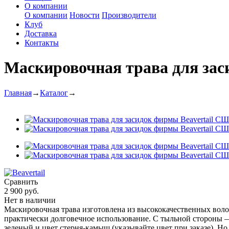
О компании
О компании
Новости
Производители
Клуб
Доставка
Контакты
Маскировочная трава для за
Главная
→
Каталог
→
Сравнить
2 900 руб.
Нет в наличии
Маскировочная трава изготовлена из высококачественных волок
практически долговечное использование. С тыльной стороны —
зеленый и цвет стерня-камыш (указывайте цвет при заказе). Н