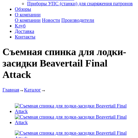
Приборы УПС (станки) для снаряжения патронов
Обзоры
О компании
О компании
Новости
Производители
Клуб
Доставка
Контакты
Съемная спинка для лодки-
засидки Beavertail Final
Attack
Главная
→
Каталог
→