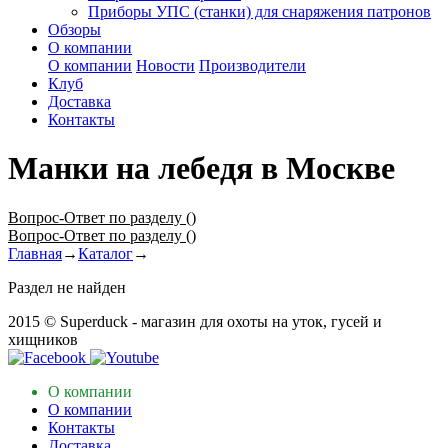
Приборы УПС (станки) для снаряжения патронов
Обзоры
О компании
О компании
Новости
Производители
Клуб
Доставка
Контакты
Манки на лебедя в Москве
Вопрос-Ответ по разделу ()
Вопрос-Ответ по разделу ()
Главная
→
Каталог
→
Раздел не найден
2015 © Superduck - магазин для охоты на уток, гусей и
хищников
О компании
О компании
Контакты
Доставка